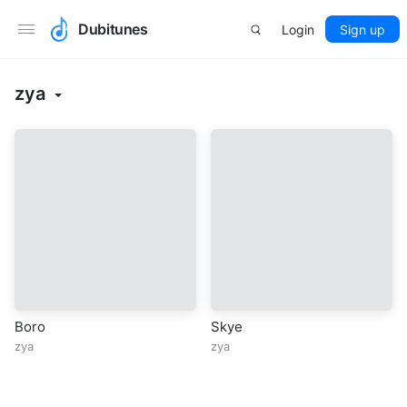
Dubitunes
Login
Sign up
zya
Boro
Skye
zya
zya